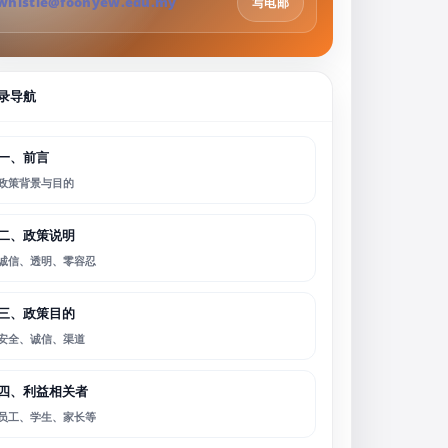
whistle@foonyew.edu.my
写电邮
录导航
一、前言
政策背景与目的
二、政策说明
诚信、透明、零容忍
三、政策目的
安全、诚信、渠道
四、利益相关者
员工、学生、家长等