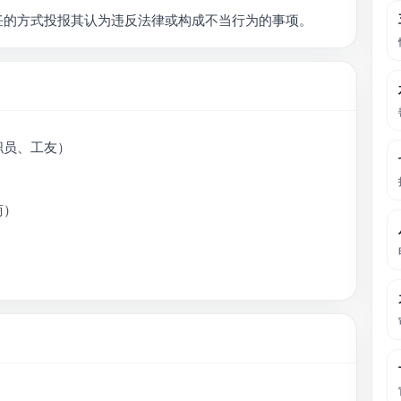
任的方式投报其认为违反法律或构成不当行为的事项。
职员、工友）
商）