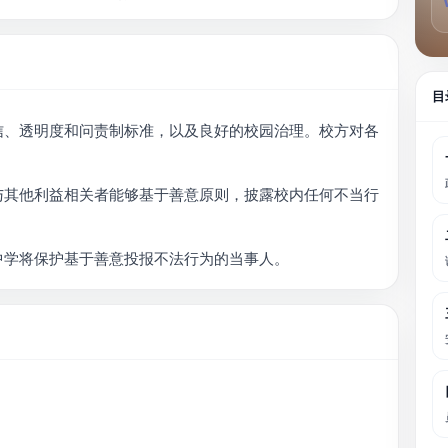
目
信、透明度和问责制标准，以及良好的校园治理。校方对各
与其他利益相关者能够基于善意原则，披露校内任何不当行
中学将保护基于善意投报不法行为的当事人。