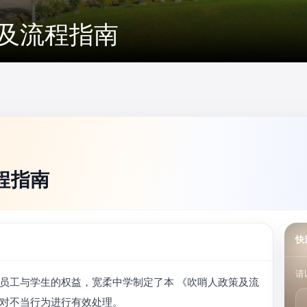
及流程指南
程指南
快
请
员工与学生的权益，宽柔中学制定了本 《吹哨人政策及流
对不当行为进行有效处理。