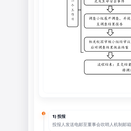
1) 投报
投报人发送电邮至董事会吹哨人机制邮