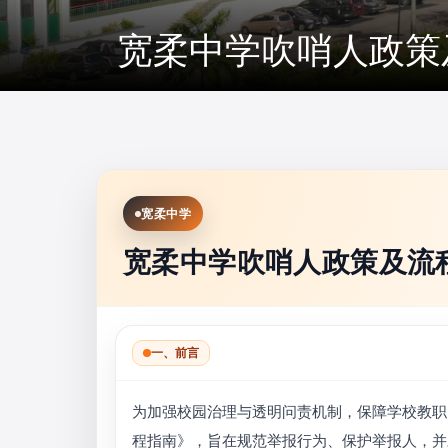
宽柔中学吹哨人政策
宽柔中学
宽柔中学吹哨人政策及流
一、前言
为加强校园治理与透明问责机制，保障学校教职
程指南》，旨在规范举报行为、保护举报人，并