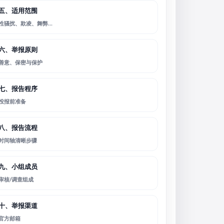
五、适用范围
性骚扰、欺凌、舞弊…
六、举报原则
善意、保密与保护
七、报告程序
投报前准备
八、报告流程
时间轴清晰步骤
九、小组成员
审核/调查组成
十、举报渠道
官方邮箱